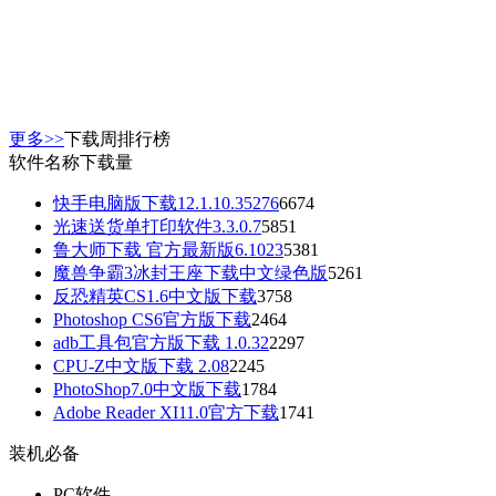
更多>>
下载周排行榜
软件名称
下载量
快手电脑版下载12.1.10.35276
6674
光速送货单打印软件3.3.0.7
5851
鲁大师下载 官方最新版6.1023
5381
魔兽争霸3冰封王座下载中文绿色版
5261
反恐精英CS1.6中文版下载
3758
Photoshop CS6官方版下载
2464
adb工具包官方版下载 1.0.32
2297
CPU-Z中文版下载 2.08
2245
PhotoShop7.0中文版下载
1784
Adobe Reader XI11.0官方下载
1741
装机必备
PC软件