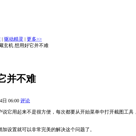
信
|
驱动精灵
|
更多>>
具暗藏玄机 想用好它并不难
好它并不难
日 06:00
评论
有些用户说它用起来不是很方便，每次都要从开始菜单中打开截图
稍加设置就可以非常完美的解决这个问题了。