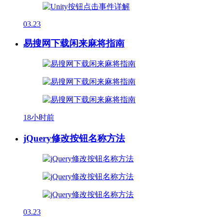
03.23
易搜网下载闲来麻将指南
18小时前
jQuery修改按钮名称方法
03.23