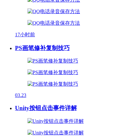
17小时前
PS画笔修补复制技巧
03.23
Unity按钮点击事件详解