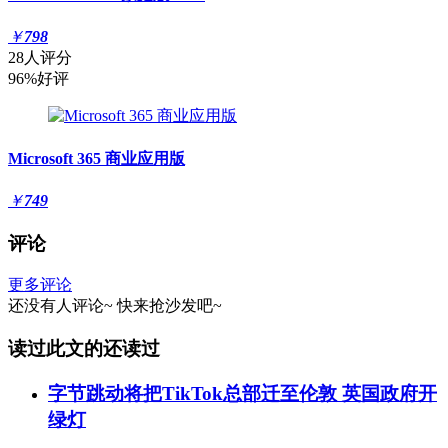
￥
798
28人评分
96%好评
Microsoft 365 商业应用版
￥
749
评论
更多评论
还没有人评论~
快来
抢沙发
吧~
读过此文的还读过
字节跳动将把TikTok总部迁至伦敦 英国政府开
绿灯