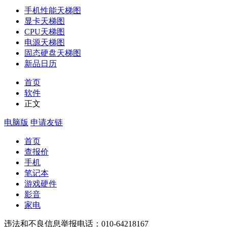
手机性能天梯图
显卡天梯图
CPU天梯图
电源天梯图
固态硬盘天梯图
新品日历
首页
软件
正文
电脑版
申请友链
首页
查报价
手机
笔记本
游戏硬件
影音
家电
违法和不良信息举报电话：010-64218167