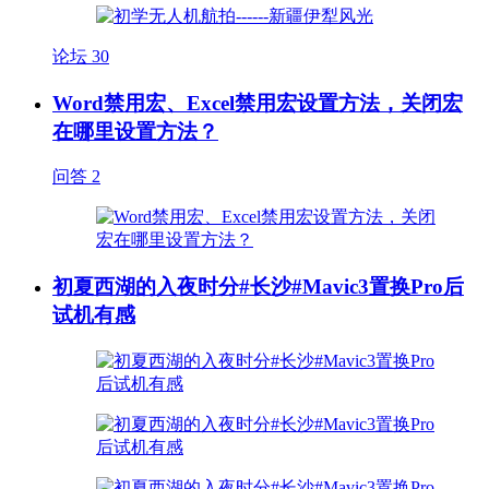
论坛
30
Word禁用宏、Excel禁用宏设置方法，关闭宏
在哪里设置方法？
问答
2
初夏西湖的入夜时分#长沙#Mavic3置换Pro后
试机有感