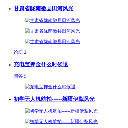
甘肃省陇南徽县田河风光
论坛
2
充电宝押金什么时候退
问答
5
初学无人机航拍------新疆伊犁风光