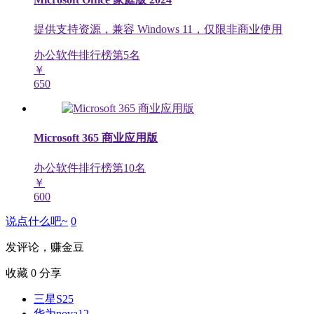
提供支持资源，兼容 Windows 11，仅限非商业使用
办公软件排行榜第
5
名
￥
650
Microsoft 365 商业应用版
办公软件排行榜第
10
名
￥
600
说点什么吧~
0
发评论，赚金豆
收藏
0
分享
三星S25
华为nova12