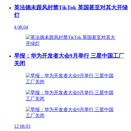
英法德未跟风封禁TikTok 英国甚至对其大开绿
灯
4
08.04
早报：华为开发者大会9月举行 三星中国工厂
关闭
12
08.03