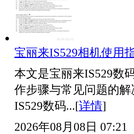
宝丽来IS529相机使用
本文是宝丽来IS529
作步骤与常见问题的解
IS529数码...[
详情
]
2026年08月08日 07:21