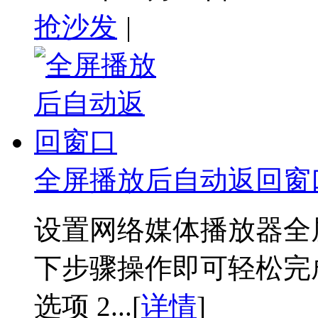
抢沙发
|
全屏播放后自动返回窗
设置网络媒体播放器全
下步骤操作即可轻松完成
选项 2...[
详情
]