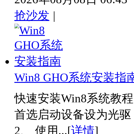
抢沙发
|
Win8 GHO系统安装指
快速安装Win8系统教
首选启动设备设为光驱
2、 使用...[
详情
]