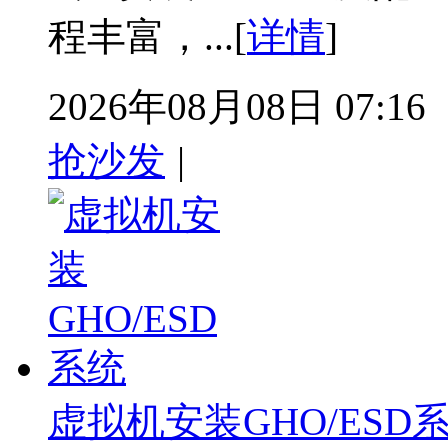
程丰富，...[
详情
]
2026年08月08日 07:16
抢沙发
|
虚拟机安装GHO/ESD