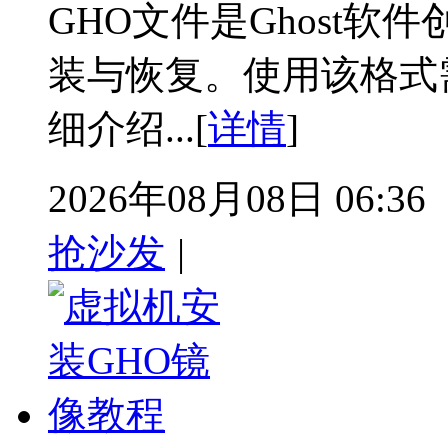
GHO文件是Ghost
装与恢复。使用该格式需
细介绍...[
详情
]
2026年08月08日 06:36
抢沙发
|