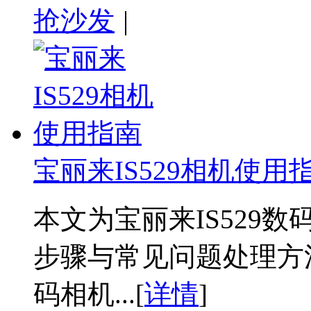
抢沙发
|
宝丽来IS529相机使用
本文为宝丽来IS529
步骤与常见问题处理方法。
码相机...[
详情
]