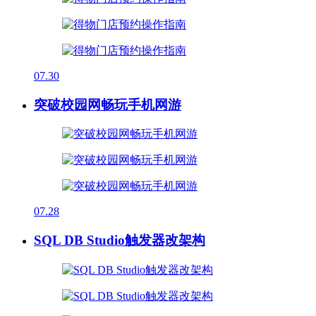
07.30
突破校园网畅玩手机网游
07.28
SQL DB Studio触发器改架构