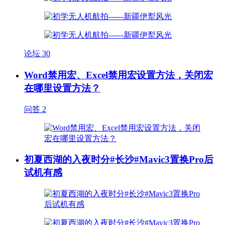
论坛
30
Word禁用宏、Excel禁用宏设置方法，关闭宏
在哪里设置方法？
问答
2
初夏西湖的入夜时分#长沙#Mavic3置换Pro后
试机有感