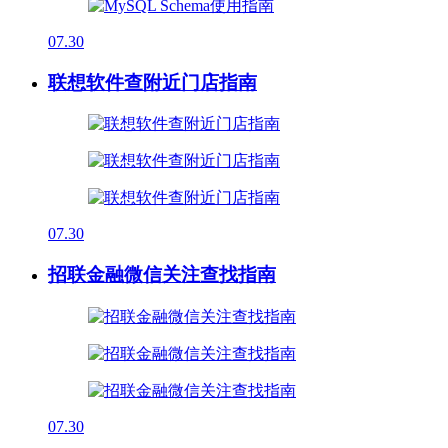
07.30
联想软件查附近门店指南
07.30
招联金融微信关注查找指南
07.30