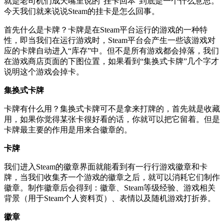
就是老司机们成天嘴里说的“挂卡回本”到底是一个什么意思。
今天我们就来说说Steam的挂卡是怎么回事。
首先什么是卡牌？卡牌是在Steam平台运行的游戏的一种特
性，即当我们在运行游戏时，Steam平台会产生一些该游戏对
应的卡牌自动进入“库存”中。但不是所有游戏都会掉落，我们
在游戏商店页面的下图位置，如果看到“集换式卡牌”几个字才
说明这个游戏会掉卡。
集换式卡牌
卡牌有什么用？集换式卡牌可不是拿来打牌的，首先就是收藏
用，如果你觉得某张卡很好看的话，你就可以把它留着。但是
卡牌最主要的作用是用来合徽章的。
卡牌
我们进入Steam的徽章界面就能看到有一行行游戏徽章和卡
牌，当我们收集齐一个游戏的徽章之后，就可以消耗它们制作
徽章。制作徽章后会得到：徽章、Steam等级经验、游戏相关
背景（用于Steam个人资料页）、表情以及随机游戏打折券。
徽章