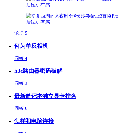
论坛
5
何为单反相机
问答
4
h3c路由器密码破解
问答
3
最新笔记本独立显卡排名
问答
6
怎样和电脑连接