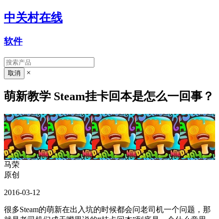
中关村在线
软件
×
萌新教学 Steam挂卡回本是怎么一回事？
马荣
原创
2016-03-12
很多Steam的萌新在出入坑的时候都会问老司机一个问题，那