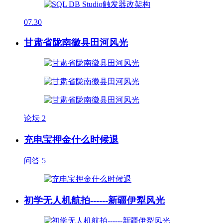
07.30
甘肃省陇南徽县田河风光
论坛
2
充电宝押金什么时候退
问答
5
初学无人机航拍------新疆伊犁风光