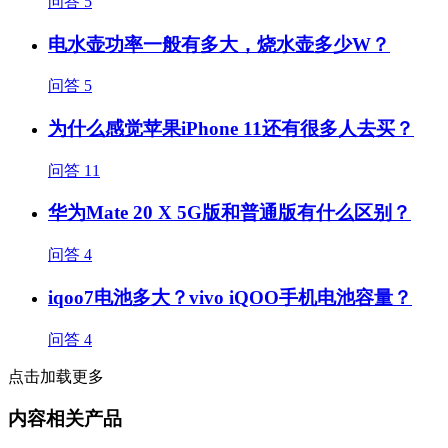
问答
5
电水壶功率一般有多大，烧水壶多少W？
问答
5
为什么感觉苹果iPhone 11还有很多人去买？
问答
11
华为Mate 20 X 5G版和普通版有什么区别？
问答
4
iqoo7电池多大？vivo iQOO手机电池容量？
问答
4
点击加载更多
内容相关产品