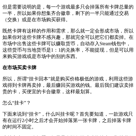
但是需要说明的是，每一个游戏最多只会掉落所有卡牌总量的
一半，所以如果你想集齐合徽章，剩下的一半只能通过交易
（交换）或是在市场购买获得。
既然卡牌有这样的作用和需求，那么就一定会形成市场，所以
如果你对这些卡牌不感兴趣，那就完全可以把它们都卖掉。在
市场中出售这些卡牌可以赚取货币，自动存入Steam钱包中，
这些货币与当地货币是1：1的兑换率，不能提现，但是可以用
来购买游戏或是市场中的别的东西。
在市场买卖卡牌
所以，所谓“挂卡回本”就是购买价格极低的游戏，利用这些游
戏得到卡牌再卖掉，最后赚回买游戏的钱。最后我们建议卖掉
贵的卡，买便宜的卡合徽章，这样最划算。
怎么“挂卡”？
下面来说到“挂卡”，什么叫挂卡呢？首先要知道，一款游戏只
有在运行2小时之后才会开始掉落第一张卡牌，之后掉落卡牌
的时间不固定。