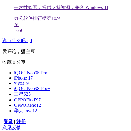
一次性购买，提供支持资源，兼容 Windows 11
办公软件排行榜第
10
名
￥
1650
说点什么吧~
0
发评论，赚金豆
收藏
0
分享
iQOO Neo9S Pro
iPhone 17
vivos19
iQOO Neo9S Pro+
三星S25
OPPOFindX7
OPPOReno12
华为nova12
登录
|
注册
意见反馈