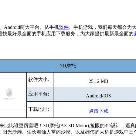
、Android两大平台。从手机
软件
、手机游戏，我们每天都会为
最快最好最全面的手机应用下载服务，为大家提供最新最全面的
3D摩托
软件大小:
25.12 MB
应用平台:
Android/IOS
下载地址:
点击下载
tor来了！快来比比谁更厉害吧！3D摩托(AE 3D Motor),抢眼
！阳光沙滩、生长着仙人掌的沙漠、以及雄伟的大桥是游戏中三