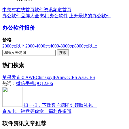
中关村在线首页
软件资讯频道首页
办公软件品牌大全
热门办公软件
上升最快的办公软件
办公软件报价
价格
2000元以下
2000-4000元
4000-8000元
8000元以上
热门搜索
苹果发布会
AWE
Chinajoy
IFA
mwc
CES Asia
CES
热词：
微信
手机QQ
12306
扫一扫，下载客户端即刻领取礼包！
京东卡、键盘等你拿，福利多多哦
软件资讯文章推荐