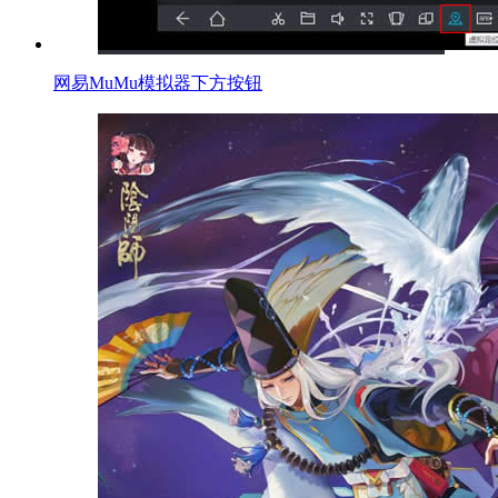
网易MuMu模拟器下方按钮