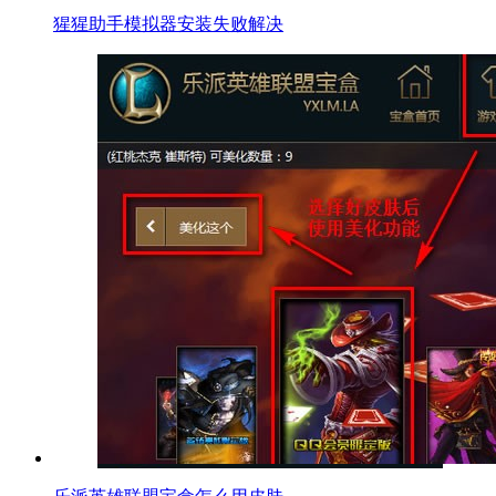
猩猩助手模拟器安装失败解决