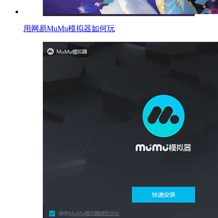
用网易MuMu模拟器如何玩