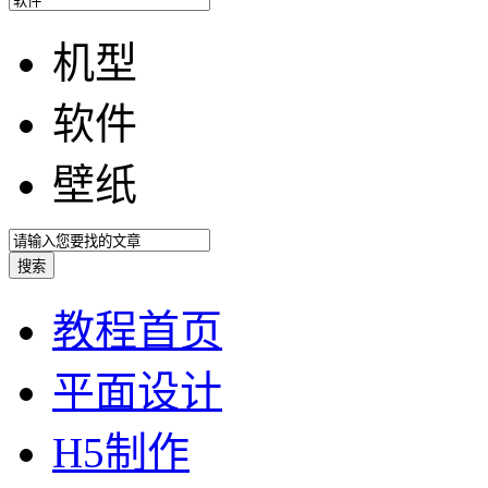
机型
软件
壁纸
教程首页
平面设计
H5制作