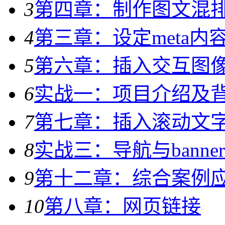
3
第四章：制作图文混
4
第三章：设定meta
5
第六章：插入交互图
6
实战一：项目介绍及
7
第七章：插入滚动文
8
实战三：导航与banne
9
第十二章：综合案例应用
10
第八章：网页链接