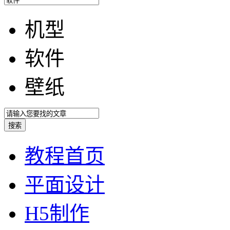
机型
软件
壁纸
教程首页
平面设计
H5制作