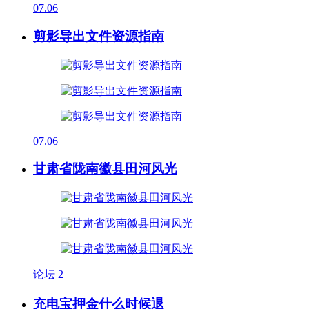
07.06
剪影导出文件资源指南
07.06
甘肃省陇南徽县田河风光
论坛
2
充电宝押金什么时候退