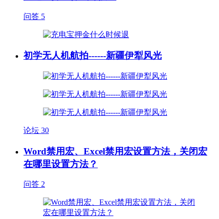
问答
5
初学无人机航拍------新疆伊犁风光
论坛
30
Word禁用宏、Excel禁用宏设置方法，关闭宏
在哪里设置方法？
问答
2