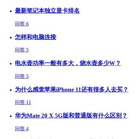
最新笔记本独立显卡排名
问答
6
怎样和电脑连接
问答
5
电水壶功率一般有多大，烧水壶多少W？
问答
5
为什么感觉苹果iPhone 11还有很多人去买？
问答
11
华为Mate 20 X 5G版和普通版有什么区别？
问答
4