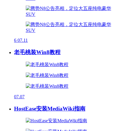
6
07.11
老毛桃装Win8教程
07.07
HostEase安装MediaWiki指南