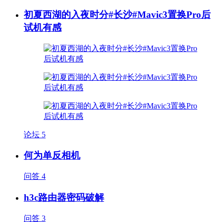
初夏西湖的入夜时分#长沙#Mavic3置换Pro后
试机有感
论坛
5
何为单反相机
问答
4
h3c路由器密码破解
问答
3