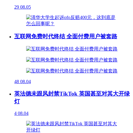
29
08.05
互联网免费时代终结 全面付费用户被套路
48
08.04
英法德未跟风封禁TikTok 英国甚至对其大开绿
灯
4
08.04