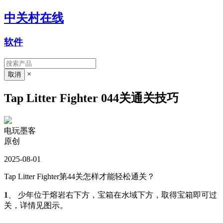
中关村在线
软件
×
Tap Litter Fighter 044关通关技巧
电玩墨客
原创
2025-08-01
Tap Litter Fighter第44关怎样才能轻松通关？
1
、 少年位于熔岩右下方，宝箱在水域下方，取得宝箱即可过
关，详情见图示。