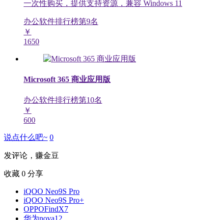
一次性购买，提供支持资源，兼容 Windows 11
办公软件排行榜第
9
名
￥
1650
Microsoft 365 商业应用版
办公软件排行榜第
10
名
￥
600
说点什么吧~
0
发评论，赚金豆
收藏
0
分享
iQOO Neo9S Pro
iQOO Neo9S Pro+
OPPOFindX7
华为nova12