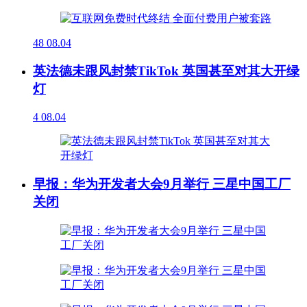
48
08.04
英法德未跟风封禁TikTok 英国甚至对其大开绿
灯
4
08.04
早报：华为开发者大会9月举行 三星中国工厂
关闭