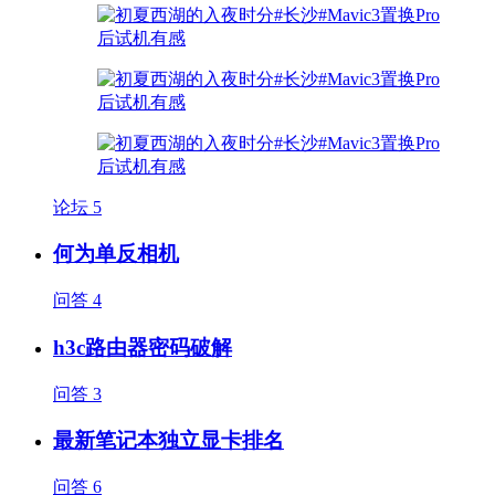
论坛
5
何为单反相机
问答
4
h3c路由器密码破解
问答
3
最新笔记本独立显卡排名
问答
6