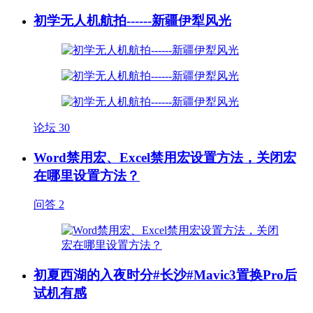
初学无人机航拍------新疆伊犁风光
论坛
30
Word禁用宏、Excel禁用宏设置方法，关闭宏
在哪里设置方法？
问答
2
初夏西湖的入夜时分#长沙#Mavic3置换Pro后
试机有感