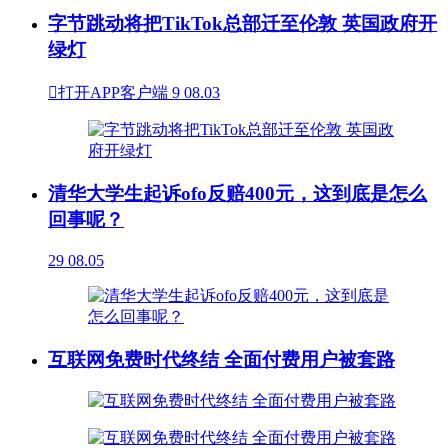
字节跳动将把TikTok总部迁至伦敦 英国政府开
绿灯

打开APP客户端
9
08.03
清华大学生起诉ofo反赔400元，这到底是怎么
回事呢？
29
08.05
互联网免费时代终结 全面付费用户被套路