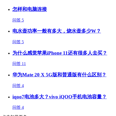
怎样和电脑连接
问答
5
电水壶功率一般有多大，烧水壶多少W？
问答
5
为什么感觉苹果iPhone 11还有很多人去买？
问答
11
华为Mate 20 X 5G版和普通版有什么区别？
问答
4
iqoo7电池多大？vivo iQOO手机电池容量？
问答
4