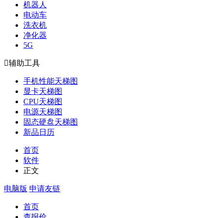
机器人
电动车
洗衣机
净化器
5G

辅助工具
手机性能天梯图
显卡天梯图
CPU天梯图
电源天梯图
固态硬盘天梯图
新品日历
首页
软件
正文
电脑版
申请友链
首页
查报价