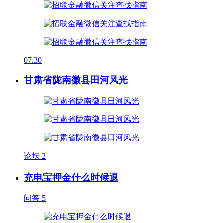
07.30
甘肃省陇南徽县田河风光
论坛
2
充电宝押金什么时候退
问答
5