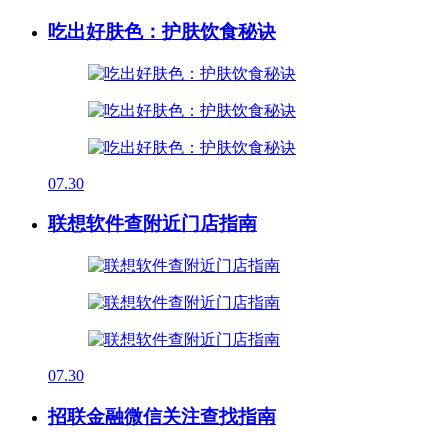
吃出好肤色：护肤饮食秘诀
07.30
联想软件查附近门店指南
07.30
招联金融微信关注查找指南