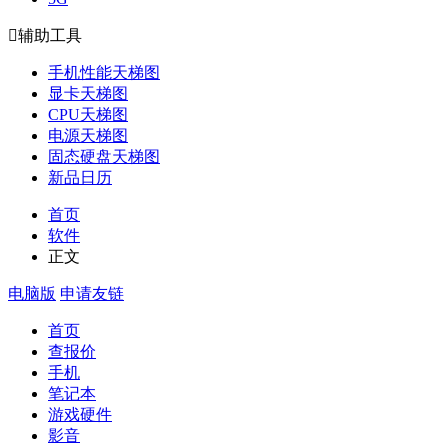

辅助工具
手机性能天梯图
显卡天梯图
CPU天梯图
电源天梯图
固态硬盘天梯图
新品日历
首页
软件
正文
电脑版
申请友链
首页
查报价
手机
笔记本
游戏硬件
影音