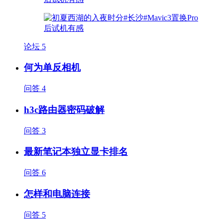
论坛
5
何为单反相机
问答
4
h3c路由器密码破解
问答
3
最新笔记本独立显卡排名
问答
6
怎样和电脑连接
问答
5