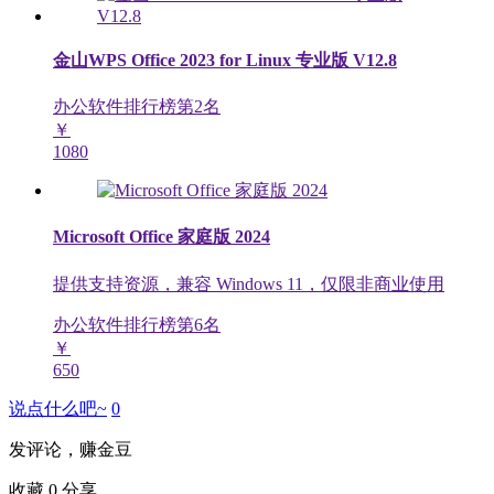
金山WPS Office 2023 for Linux 专业版 V12.8
办公软件排行榜第
2
名
￥
1080
Microsoft Office 家庭版 2024
提供支持资源，兼容 Windows 11，仅限非商业使用
办公软件排行榜第
6
名
￥
650
说点什么吧~
0
发评论，赚金豆
收藏
0
分享