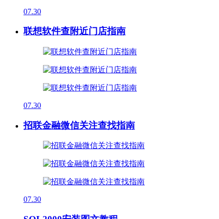
07.30
联想软件查附近门店指南
07.30
招联金融微信关注查找指南
07.30