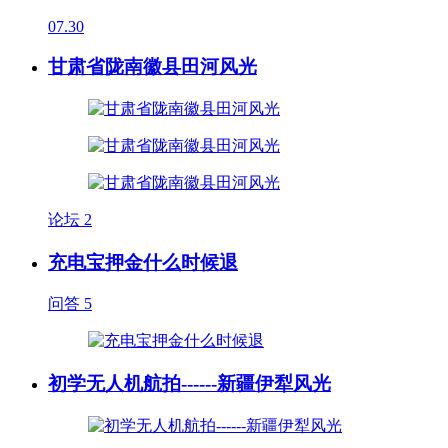
07.30
甘肃省陇南徽县田河风光
论坛
2
充电宝押金什么时候退
问答
5
初学无人机航拍------新疆伊犁风光