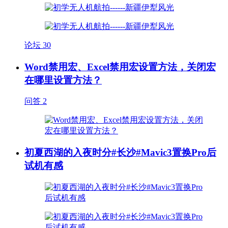
论坛
30
Word禁用宏、Excel禁用宏设置方法，关闭宏
在哪里设置方法？
问答
2
初夏西湖的入夜时分#长沙#Mavic3置换Pro后
试机有感