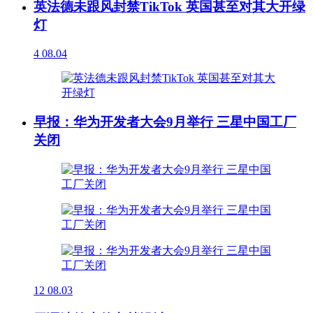
英法德未跟风封禁TikTok 英国甚至对其大开绿
灯
4
08.04
早报：华为开发者大会9月举行 三星中国工厂
关闭
12
08.03