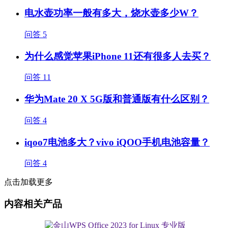
电水壶功率一般有多大，烧水壶多少W？
问答
5
为什么感觉苹果iPhone 11还有很多人去买？
问答
11
华为Mate 20 X 5G版和普通版有什么区别？
问答
4
iqoo7电池多大？vivo iQOO手机电池容量？
问答
4
点击加载更多
内容相关产品