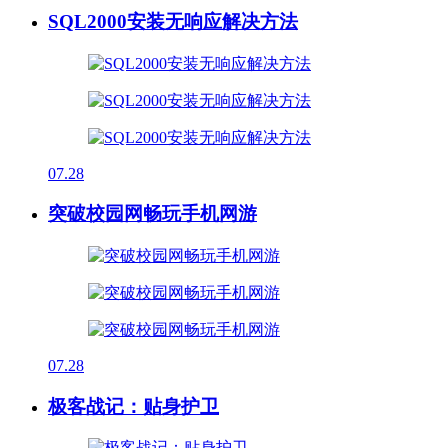
SQL2000安装无响应解决方法
07.28
突破校园网畅玩手机网游
07.28
极客战记：贴身护卫