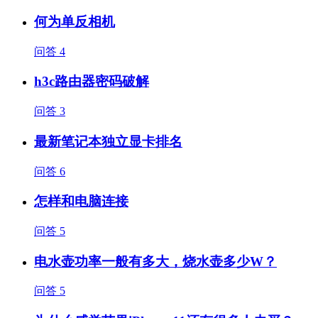
何为单反相机
问答
4
h3c路由器密码破解
问答
3
最新笔记本独立显卡排名
问答
6
怎样和电脑连接
问答
5
电水壶功率一般有多大，烧水壶多少W？
问答
5