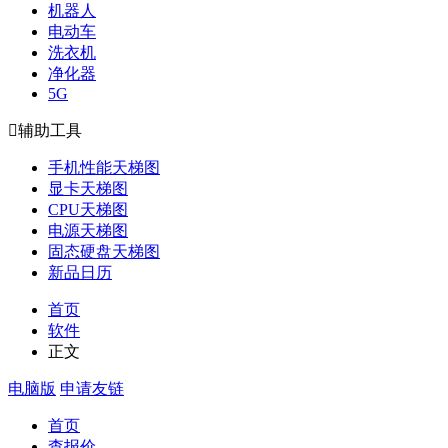
机器人
电动车
洗衣机
净化器
5G

辅助工具
手机性能天梯图
显卡天梯图
CPU天梯图
电源天梯图
固态硬盘天梯图
新品日历
首页
软件
正文
电脑版
申请友链
首页
查报价