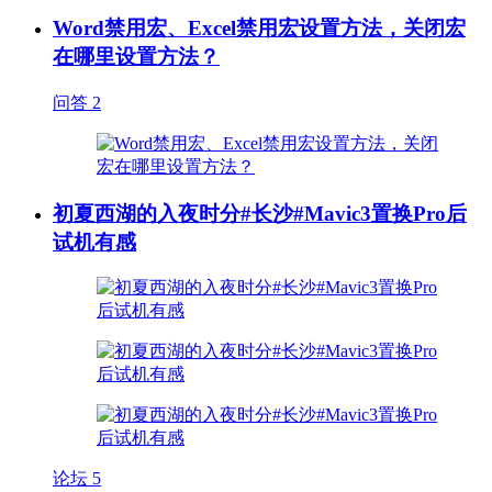
Word禁用宏、Excel禁用宏设置方法，关闭宏
在哪里设置方法？
问答
2
初夏西湖的入夜时分#长沙#Mavic3置换Pro后
试机有感
论坛
5