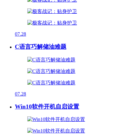
07.28
C语言巧解储油难题
07.28
Win10软件开机自启设置