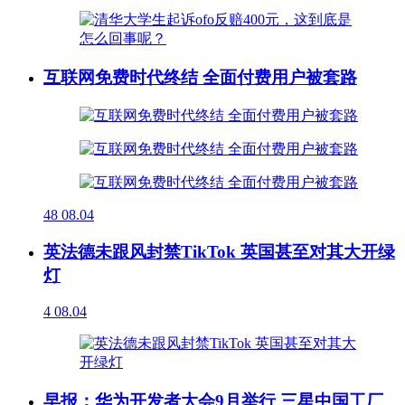
互联网免费时代终结 全面付费用户被套路
48
08.04
英法德未跟风封禁TikTok 英国甚至对其大开绿
灯
4
08.04
早报：华为开发者大会9月举行 三星中国工厂