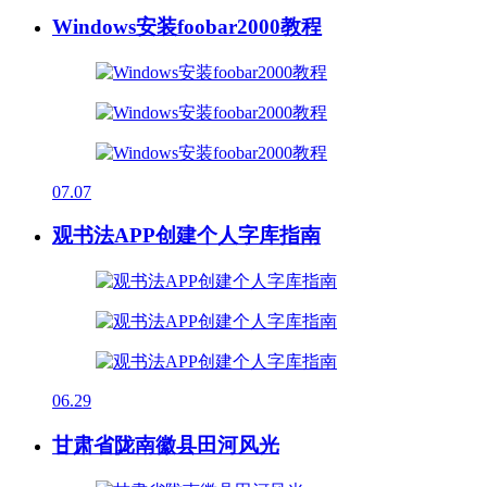
Windows安装foobar2000教程
07.07
观书法APP创建个人字库指南
06.29
甘肃省陇南徽县田河风光