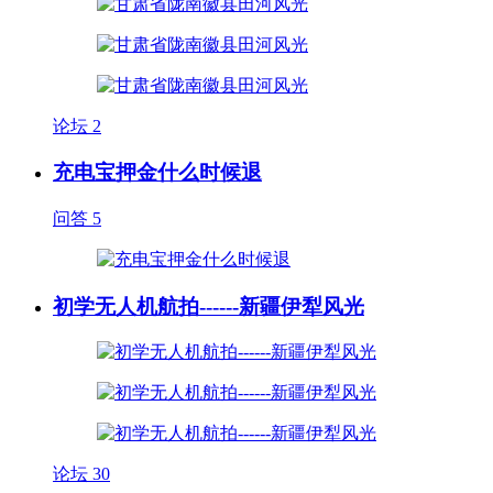
论坛
2
充电宝押金什么时候退
问答
5
初学无人机航拍------新疆伊犁风光
论坛
30