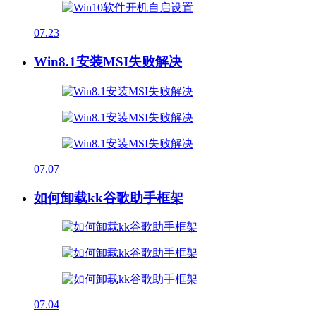
07.23
Win8.1安装MSI失败解决
07.07
如何卸载kk谷歌助手框架
07.04