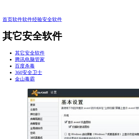
首页
软件
软件经验
安全软件
其它安全软件
其它安全软件
腾讯电脑管家
百度杀毒
360安全卫士
金山毒霸