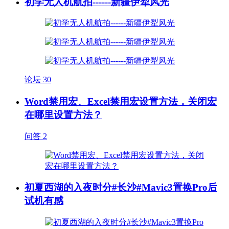
初学无人机航拍------新疆伊犁风光
论坛
30
Word禁用宏、Excel禁用宏设置方法，关闭宏
在哪里设置方法？
问答
2
初夏西湖的入夜时分#长沙#Mavic3置换Pro后
试机有感