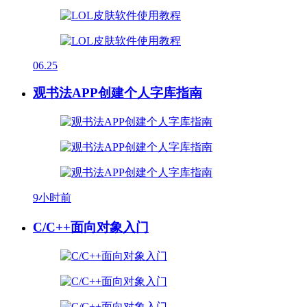
06.25
观书法APP创建个人字库指南
9小时前
C/C++面向对象入门