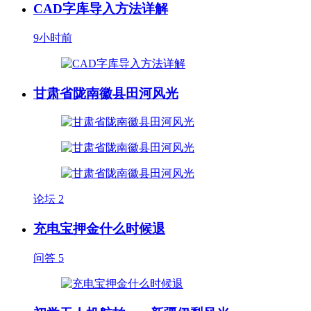
CAD字库导入方法详解
9小时前
甘肃省陇南徽县田河风光
论坛
2
充电宝押金什么时候退
问答
5