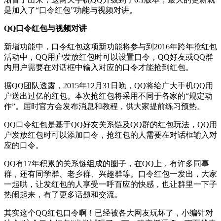
是加入了“口令红包”功能与视频对讲。
QQ口令红包与视频对讲
新增功能中，口令红包这项新功能将参与到2016年跨年抢红包
活动中，QQ用户发放红包时可以设置口令，QQ好友或QQ群
内用户需要在对话框中输入对应的口令才能抢到红包。
据QQ团队透露，2015年12月31日晚，QQ将给广大手机QQ用
户送出过亿的红包。本次抢红包将采用不同于各家的“规定动
作”。届时官方会发布消息和教程，供大家提前练习预热。
QQ口令红包是基于QQ好友关系链及QQ群的红包玩法，QQ用
户发放红包时可以添加口令，抢红包的人需要在对话框输入对
应的口令。
QQ有17年积累的关系链组成的圈子，在QQ上，有许多同事
群，还有同学群、老乡群、兴趣群等。口令红包一发出，大家
一起哄，让发红包的人享受一呼百应的快感，也让群里一下子
热闹起来，有了更多话题和交流。
其实这个QQ红包口令啊！已经被各大网友玩坏了，小编针对