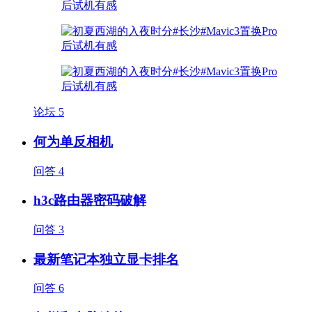
论坛
5
何为单反相机
问答
4
h3c路由器密码破解
问答
3
最新笔记本独立显卡排名
问答
6