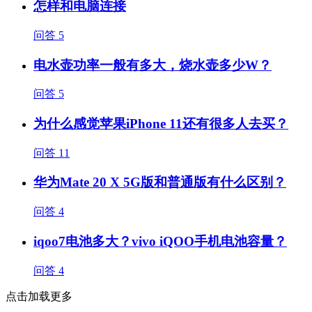
怎样和电脑连接
问答
5
电水壶功率一般有多大，烧水壶多少W？
问答
5
为什么感觉苹果iPhone 11还有很多人去买？
问答
11
华为Mate 20 X 5G版和普通版有什么区别？
问答
4
iqoo7电池多大？vivo iQOO手机电池容量？
问答
4
点击加载更多