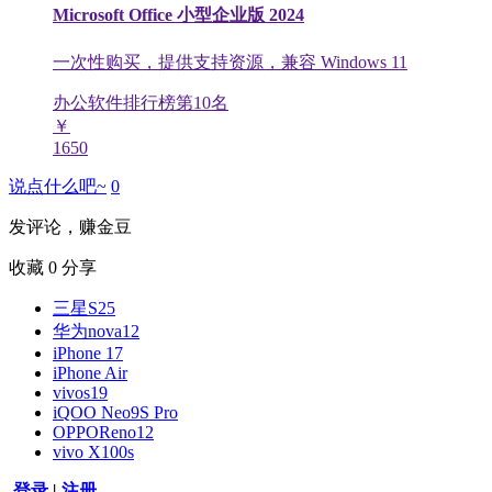
Microsoft Office 小型企业版 2024
一次性购买，提供支持资源，兼容 Windows 11
办公软件排行榜第
10
名
￥
1650
说点什么吧~
0
发评论，赚金豆
收藏
0
分享
三星S25
华为nova12
iPhone 17
iPhone Air
vivos19
iQOO Neo9S Pro
OPPOReno12
vivo X100s
登录
|
注册