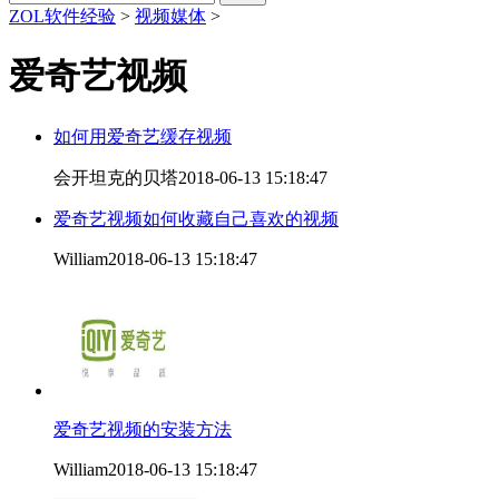
ZOL软件经验
>
视频媒体
>
爱奇艺视频
如何用爱奇艺缓存视频
会开坦克的贝塔
2018-06-13 15:18:47
爱奇艺视频如何收藏自己喜欢的视频
William
2018-06-13 15:18:47
爱奇艺视频的安装方法
William
2018-06-13 15:18:47