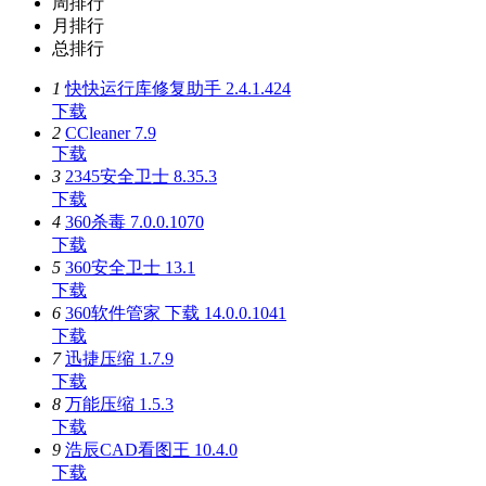
周排行
月排行
总排行
1
快快运行库修复助手 2.4.1.424
下载
2
CCleaner 7.9
下载
3
2345安全卫士 8.35.3
下载
4
360杀毒 7.0.0.1070
下载
5
360安全卫士 13.1
下载
6
360软件管家 下载 14.0.0.1041
下载
7
迅捷压缩 1.7.9
下载
8
万能压缩 1.5.3
下载
9
浩辰CAD看图王 10.4.0
下载