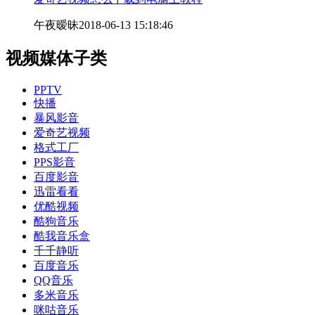
午夜暧昧
2018-06-13 15:18:46
视频媒体子类
PPTV
快播
暴风影音
爱奇艺视频
格式工厂
PPS影音
百度影音
迅雷看看
优酷视频
酷狗音乐
酷我音乐盒
千千静听
百度音乐
QQ音乐
多米音乐
咪咕音乐