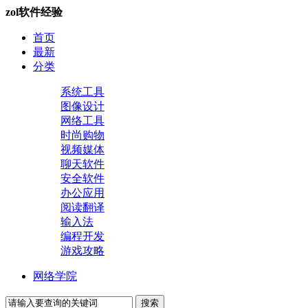
zol软件经验
首页
最新
分类
系统工具
图像设计
网络工具
时尚购物
视频媒体
聊天软件
安全软件
办公应用
阅读翻译
输入法
编程开发
游戏攻略
网络学院