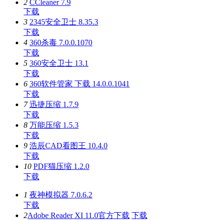
2
CCleaner 7.9
下载
3
2345安全卫士 8.35.3
下载
4
360杀毒 7.0.0.1070
下载
5
360安全卫士 13.1
下载
6
360软件管家 下载 14.0.0.1041
下载
7
迅捷压缩 1.7.9
下载
8
万能压缩 1.5.3
下载
9
浩辰CAD看图王 10.4.0
下载
10
PDF猫压缩 1.2.0
下载
1
夜神模拟器 7.0.6.2
下载
2
Adobe Reader XI 11.0官方下载
下载