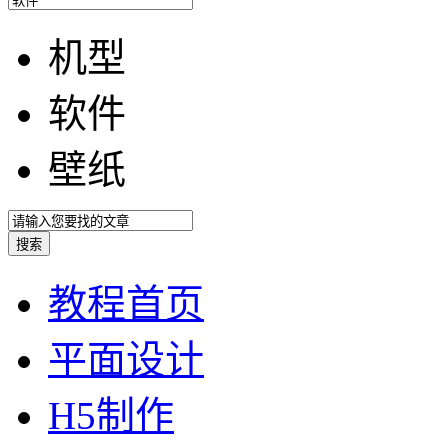
机型
软件
壁纸
教程首页
平面设计
H5制作