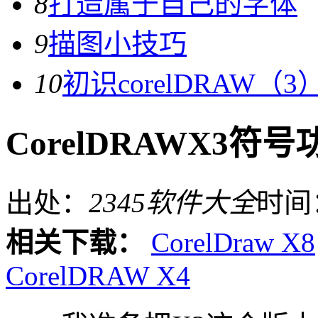
8
打造属于自己的字体
9
描图小技巧
10
初识corelDRAW（3
CorelDRAWX3符
出处：
2345软件大全
时间
相关下载：
CorelDraw X8
CorelDRAW X4