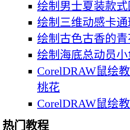
绘制男士夏装款式
绘制三维动感卡通
绘制古色古香的青
绘制海底总动员小鱼
CorelDRAW
桃花
CorelDRAW
热门教程