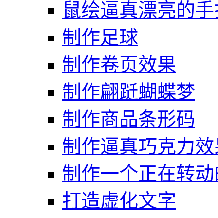
鼠绘逼真漂亮的手
制作足球
制作卷页效果
制作翩跹蝴蝶梦
制作商品条形码
制作逼真巧克力效
制作一个正在转动
打造虚化文字