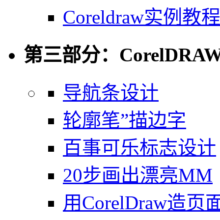
Coreldraw实
第三部分：CorelDR
导航条设计
轮廓笔”描边字
百事可乐标志设计
20步画出漂亮MM
用CorelDraw造页