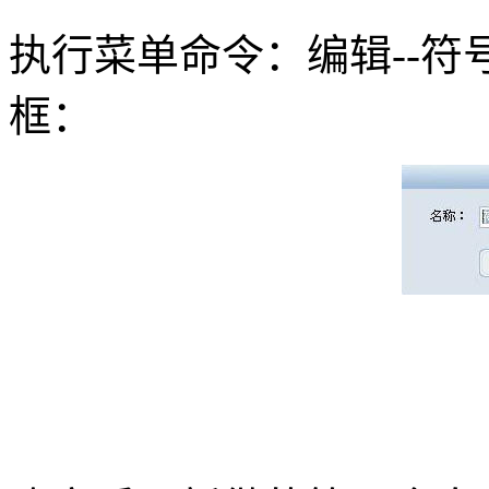
执行菜单命令：编辑--符
框：