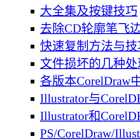
大全集及按键技巧
去除CD轮廓笔飞
快速复制方法与技
文件损坏的几种处
各版本CorelDra
Illustrator与Co
Illustrator和C
PS/CorelDraw/Il