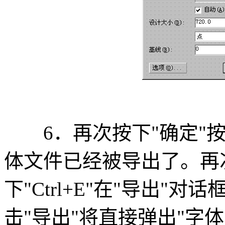
6．再次按下"确定"按
体文件已经被导出了。再次
下"Ctrl+E"在"导出
击"导出"将直接弹出"字