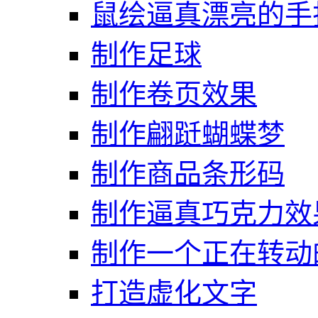
鼠绘逼真漂亮的手
制作足球
制作卷页效果
制作翩跹蝴蝶梦
制作商品条形码
制作逼真巧克力效
制作一个正在转动
打造虚化文字