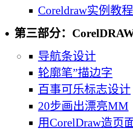
Coreldraw实
第三部分：CorelDR
导航条设计
轮廓笔”描边字
百事可乐标志设计
20步画出漂亮MM
用CorelDraw造页