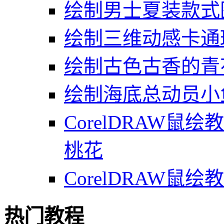
绘制男士夏装款式
绘制三维动感卡通
绘制古色古香的青
绘制海底总动员小鱼
CorelDRAW
桃花
CorelDRAW
热门教程