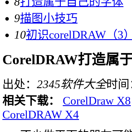
8
打造属于自己的字体
9
描图小技巧
10
初识corelDRAW（3
CorelDRAW打造
出处：
2345软件大全
时间
相关下载：
CorelDraw X8
CorelDRAW X4