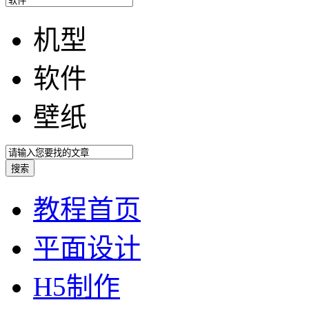
机型
软件
壁纸
教程首页
平面设计
H5制作