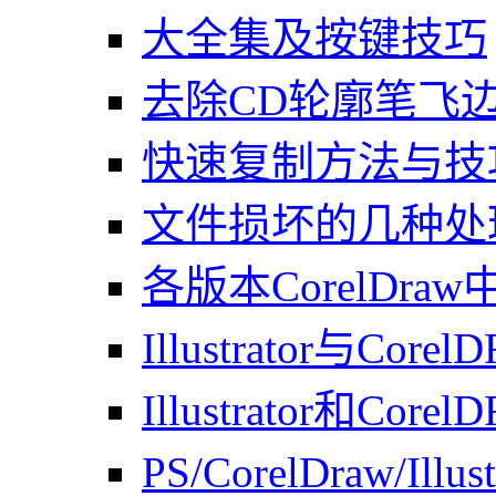
大全集及按键技巧
去除CD轮廓笔飞
快速复制方法与技
文件损坏的几种处
各版本CorelDra
Illustrator与Co
Illustrator和C
PS/CorelDraw/Il