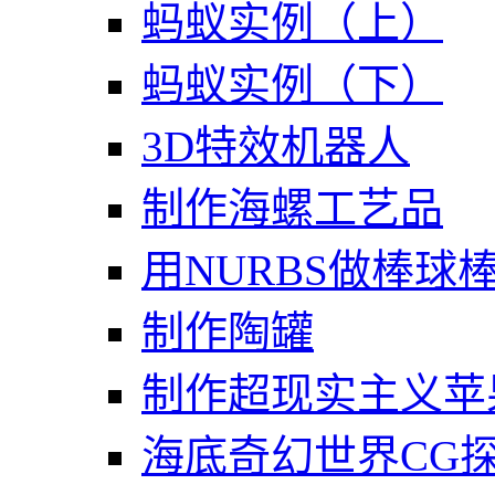
蚂蚁实例（上）
蚂蚁实例（下）
3D特效机器人
制作海螺工艺品
用NURBS做棒球
制作陶罐
制作超现实主义苹
海底奇幻世界CG