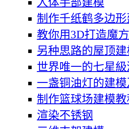
人体手部建模
制作千纸鹤多边形
教你用3D打造魔
另种思路的屋顶建
世界唯一的七星級
一盏铜油灯的建模
制作篮球场建模教
渲染不锈钢