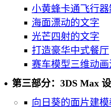
小黄蜂卡通飞行器
海面漂动的文字
光芒四射的文字
打造豪华中式餐厅
赛车模型三维动画
第三部分：3DS Max 
向日葵的面片建模