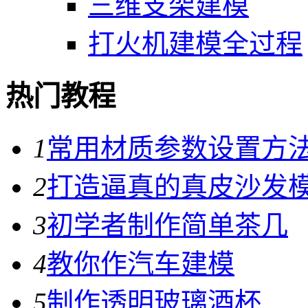
三维支架建模
打火机建模全过程
热门教程
1
常用材质参数设置方
2
打造逼真的真皮沙发
3
初学者制作简单茶几
4
教你作汽车建模
5
制作透明玻璃酒杯