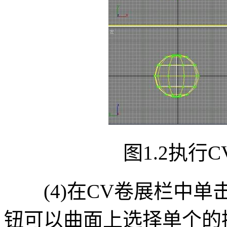
图1.2执行C
(4)在CV卷展栏中单击
钮可以曲面上选择单个的