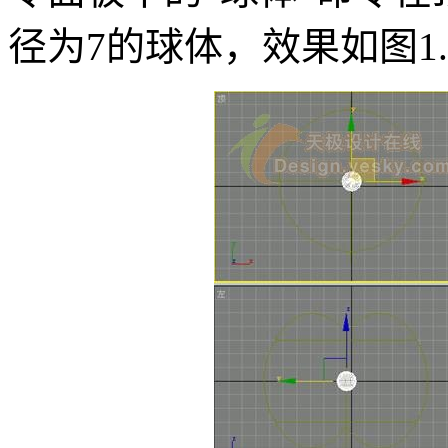
径为7的球体，效果如图1