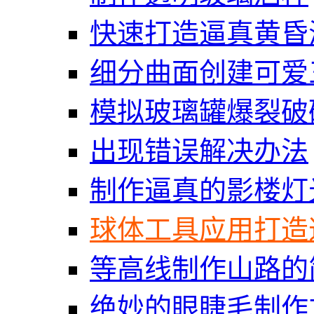
快速打造逼真黄昏
细分曲面创建可爱
模拟玻璃罐爆裂破
出现错误解决办法
制作逼真的影楼灯
球体工具应用打造
等高线制作山路的
绝妙的眼睫毛制作