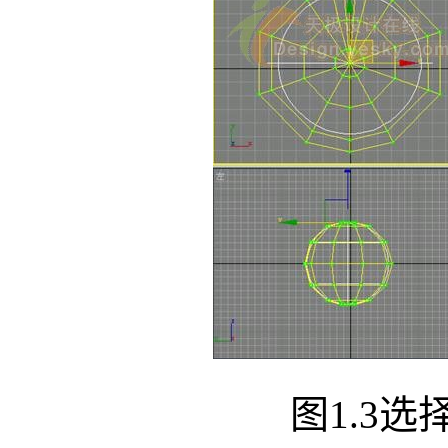
图1.3选