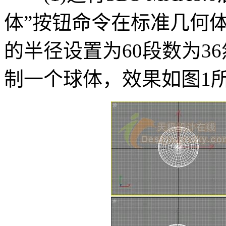
体”按钮命令在标准几何体
的半径设置为60段数为3
制一个球体，效果如图1