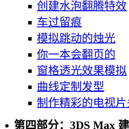
创建水泡翻腾特效
车过留痕
模拟跳动的烛光
你一本会翻页的
窗格透光效果模拟
曲线定制发型
制作精彩的电视片
第四部分：3DS Max 