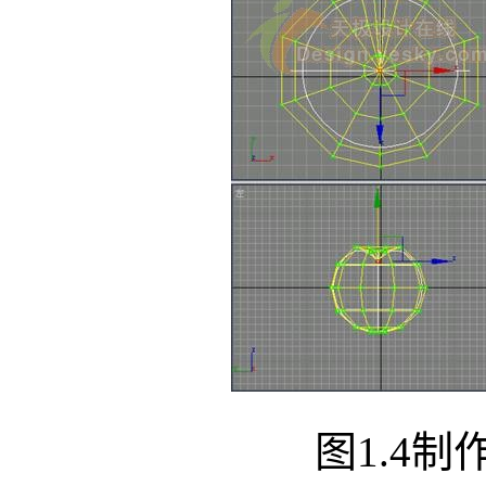
图1.4制