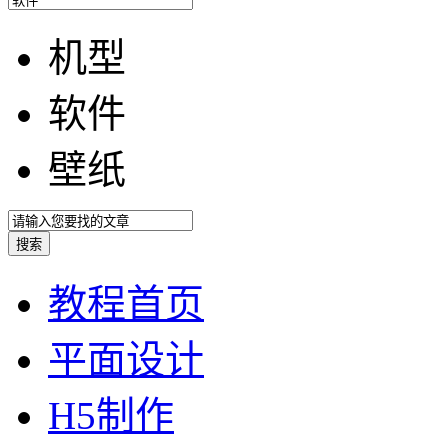
机型
软件
壁纸
教程首页
平面设计
H5制作