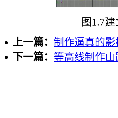
图1.7建
上一篇：
制作逼真的影
下一篇：
等高线制作山