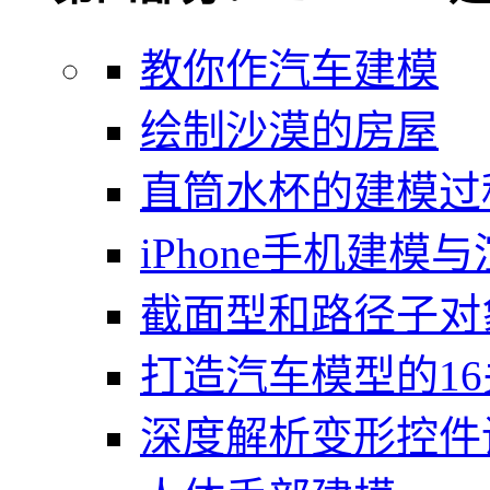
教你作汽车建模
绘制沙漠的房屋
直筒水杯的建模过
iPhone手机建模
截面型和路径子对
打造汽车模型的1
深度解析变形控件