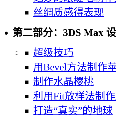
丝绸质感得表现
第二部分：3DS Max 
超级技巧
用Bevel方法制作
制作水晶樱桃
利用Fit放样法制
打造“真实”的地球