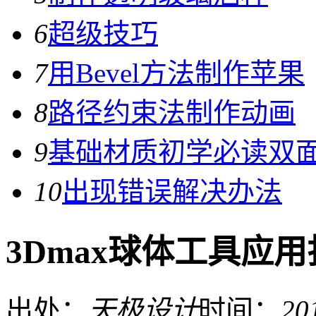
6
超级技巧
7
用Bevel方法制作苹果
8
路径约束法制作动画
9
基础材质初学必读双
10
出现错误解决办法
3Dmax球体工具应
出处：
天极设计
时间：
20