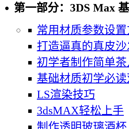
第一部分：3DS Max 
常用材质参数设置
打造逼真的真皮沙
初学者制作简单茶
基础材质初学必读
LS渲染技巧
3dsMAX轻松上手
制作透明玻璃酒杯