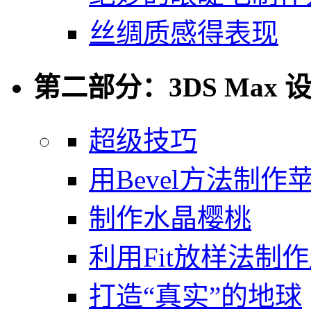
丝绸质感得表现
第二部分：3DS Max 
超级技巧
用Bevel方法制作
制作水晶樱桃
利用Fit放样法制
打造“真实”的地球