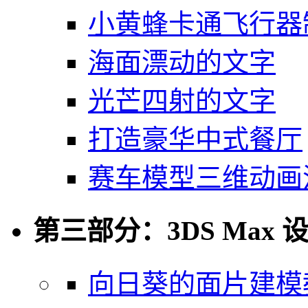
小黄蜂卡通飞行器
海面漂动的文字
光芒四射的文字
打造豪华中式餐厅
赛车模型三维动画
第三部分：3DS Max 
向日葵的面片建模