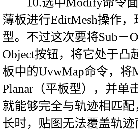
10.选中Modify命令面
薄板进行EditMesh操
型。不过这次要将Sub－Ob
Object按钮，将它处
板中的UvwMap命令，将
Planar（平板型），并
就能够完全与轨迹相匹配
长时，贴图无法覆盖轨迹