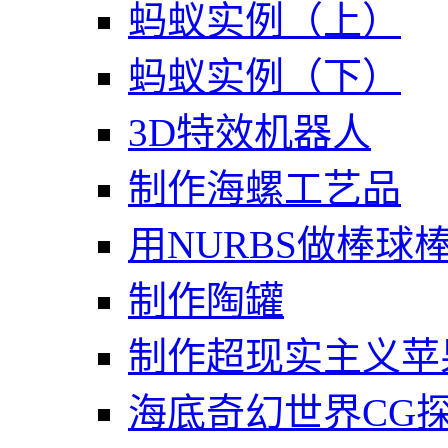
蚂蚁实例（上）
蚂蚁实例（下）
3D特效机器人
制作海螺工艺品
用NURBS做棒球
制作陶罐
制作超现实主义苹
海底奇幻世界CG