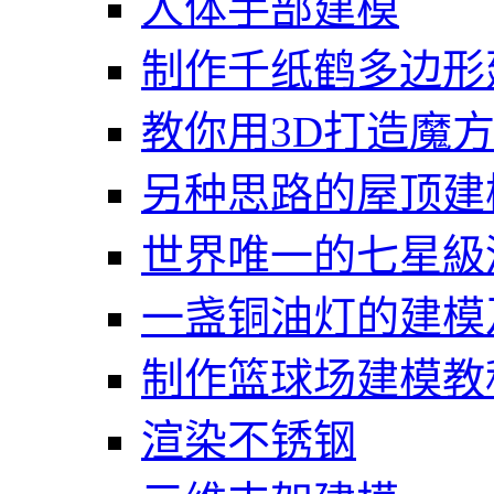
人体手部建模
制作千纸鹤多边形
教你用3D打造魔
另种思路的屋顶建
世界唯一的七星級
一盏铜油灯的建模
制作篮球场建模教
渲染不锈钢