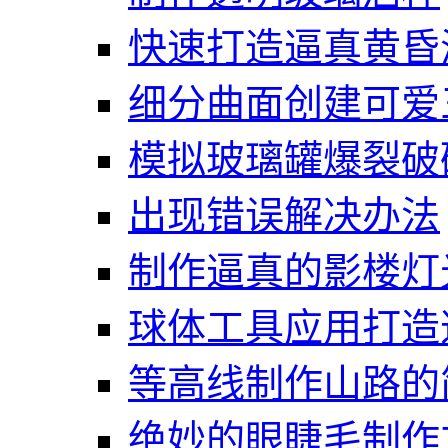
快速打造逼真黄昏
细分曲面创建可爱
模拟玻璃罐爆裂破
出现错误解决办法
制作逼真的影楼灯
球体工具应用打造
等高线制作山路的
绝妙的眼睫毛制作