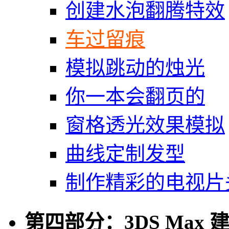
创建水泡翻腾特效
车过留痕
模拟跳动的烛光
你一本会翻页的
窗格透光效果模拟
曲线定制发型
制作精彩的电视片
第四部分：3DS Max 