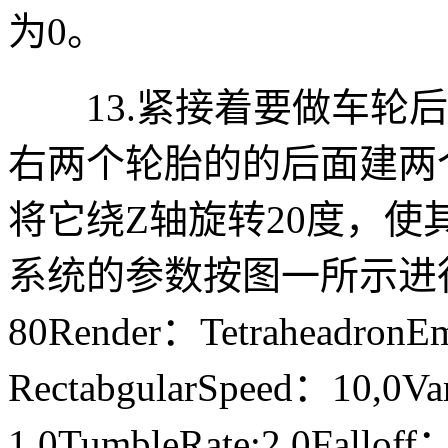
为0。
13.紧接着要做车轮后
右两个轮胎的的后面建两个P
将它绕Z轴旋转20度，
系统的参数按图一所示进行
80Render：TetraheadronEm
RectabgularSpeed：10,0V
1,0TumbleRate:2,0Fallof