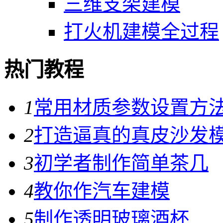
三维支架建模
打火机建模全过程
热门教程
1
常用材质参数设置方
2
打造逼真的真皮沙发
3
初学者制作简单茶几
4
教你作汽车建模
5
制作透明玻璃酒杯