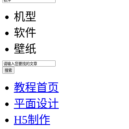
机型
软件
壁纸
教程首页
平面设计
H5制作