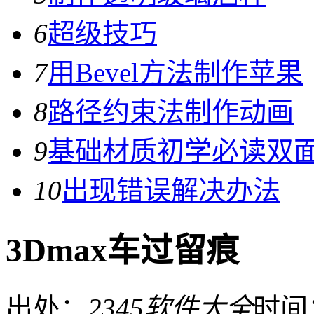
6
超级技巧
7
用Bevel方法制作苹果
8
路径约束法制作动画
9
基础材质初学必读双
10
出现错误解决办法
3Dmax车过留痕
出处：
2345软件大全
时间