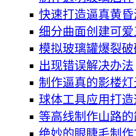
快速打造逼真黄昏
细分曲面创建可爱
模拟玻璃罐爆裂破
出现错误解决办法
制作逼真的影楼灯
球体工具应用打造
等高线制作山路的
绝妙的眼睫毛制作