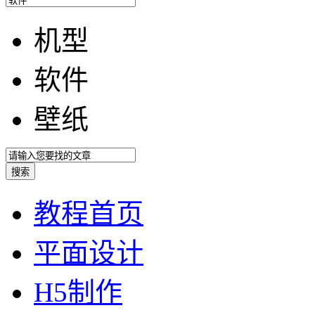
机型
软件
壁纸
教程首页
平面设计
H5制作