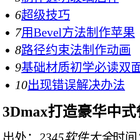
6
超级技巧
7
用Bevel方法制作苹果
8
路径约束法制作动画
9
基础材质初学必读双
10
出现错误解决办法
3Dmax打造豪华中
出处：
2345软件大全
时间