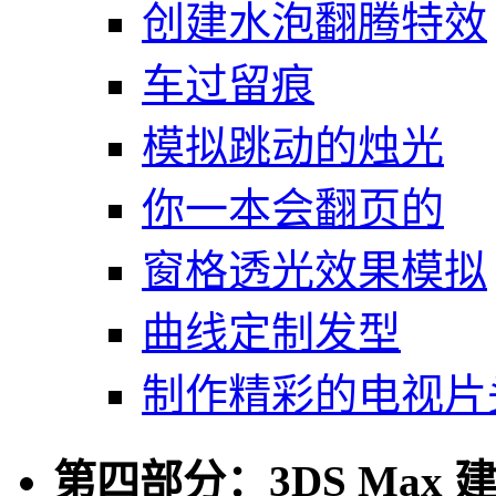
创建水泡翻腾特效
车过留痕
模拟跳动的烛光
你一本会翻页的
窗格透光效果模拟
曲线定制发型
制作精彩的电视片
第四部分：3DS Max 