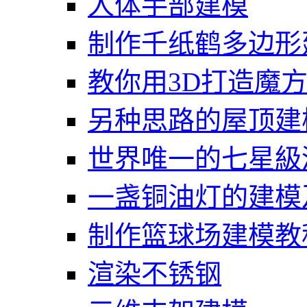
人体手部建模
制作千纸鹤多边形
教你用3D打造魔
另种思路的屋顶建
世界唯一的七星級
一盏铜油灯的建模
制作篮球场建模教
渲染不锈钢