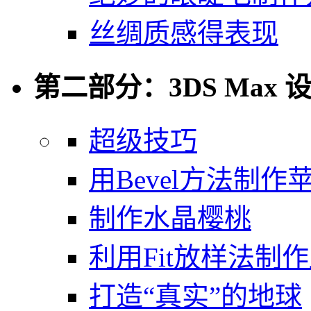
丝绸质感得表现
第二部分：3DS Max 
超级技巧
用Bevel方法制作
制作水晶樱桃
利用Fit放样法制
打造“真实”的地球