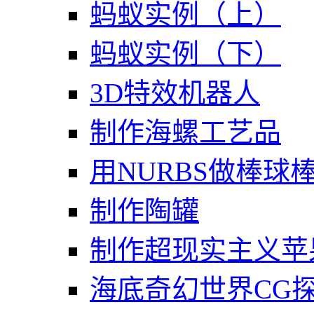
蚂蚁实例（上）
蚂蚁实例（下）
3D特效机器人
制作海螺工艺品
用NURBS做棒球
制作陶罐
制作超现实主义苹
海底奇幻世界CG