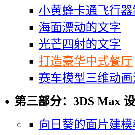
小黄蜂卡通飞行器
海面漂动的文字
光芒四射的文字
打造豪华中式餐厅
赛车模型三维动画
第三部分：3DS Max 
向日葵的面片建模