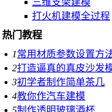
三维支架建模
打火机建模全过程
热门教程
1
常用材质参数设置方
2
打造逼真的真皮沙发
3
初学者制作简单茶几
4
教你作汽车建模
5
制作透明玻璃酒杯