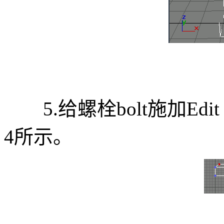
5.给螺栓bolt施加Edi
4所示。