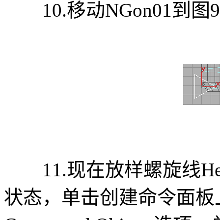
10.移动NGon01到图
11.现在放样螺旋线Helix
状态，单击创建命令面板上的