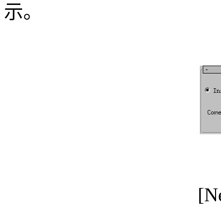
示。
[N