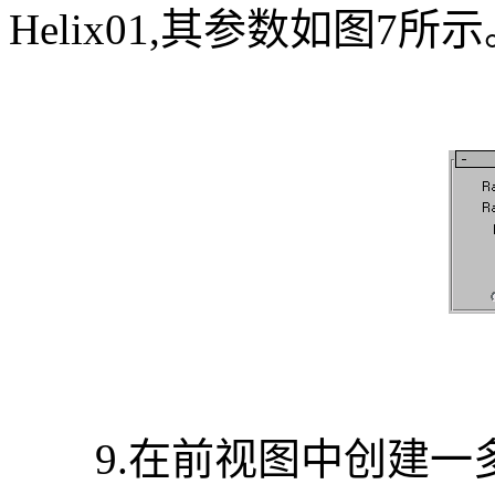
Helix01,其参数如图7所
9.在前视图中创建一多边