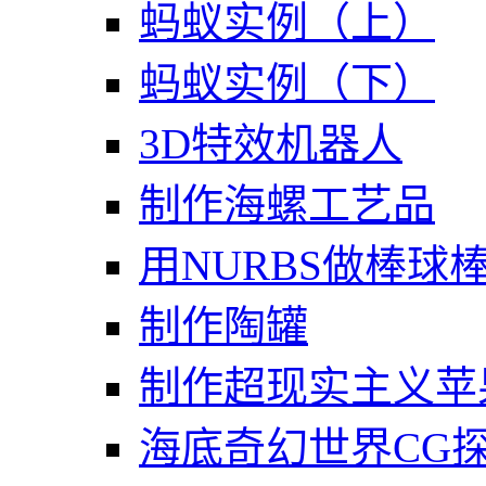
蚂蚁实例（上）
蚂蚁实例（下）
3D特效机器人
制作海螺工艺品
用NURBS做棒球
制作陶罐
制作超现实主义苹
海底奇幻世界CG