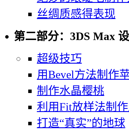
丝绸质感得表现
第二部分：3DS Max 
超级技巧
用Bevel方法制作
制作水晶樱桃
利用Fit放样法制
打造“真实”的地球