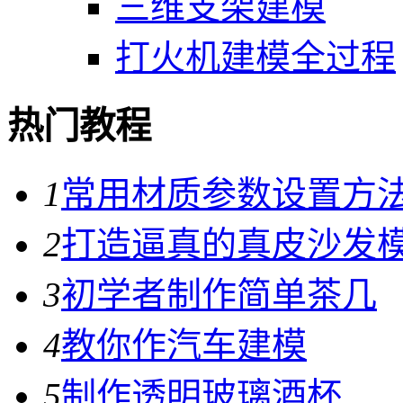
三维支架建模
打火机建模全过程
热门教程
1
常用材质参数设置方
2
打造逼真的真皮沙发
3
初学者制作简单茶几
4
教你作汽车建模
5
制作透明玻璃酒杯