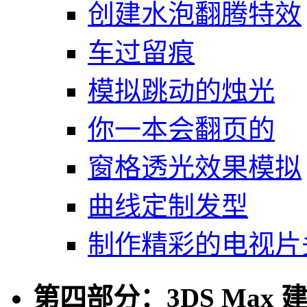
创建水泡翻腾特效
车过留痕
模拟跳动的烛光
你一本会翻页的
窗格透光效果模拟
曲线定制发型
制作精彩的电视片
第四部分：3DS Max 