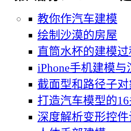
教你作汽车建模
绘制沙漠的房屋
直筒水杯的建模过
iPhone手机建模
截面型和路径子对
打造汽车模型的1
深度解析变形控件