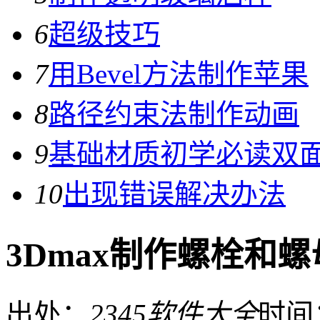
6
超级技巧
7
用Bevel方法制作苹果
8
路径约束法制作动画
9
基础材质初学必读双
10
出现错误解决办法
3Dmax制作螺栓和螺
出处：
2345软件大全
时间