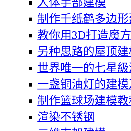
人体手部建模
制作千纸鹤多边形
教你用3D打造魔
另种思路的屋顶建
世界唯一的七星級
一盏铜油灯的建模
制作篮球场建模教
渲染不锈钢