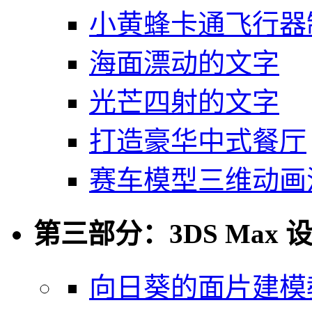
小黄蜂卡通飞行器
海面漂动的文字
光芒四射的文字
打造豪华中式餐厅
赛车模型三维动画
第三部分：3DS Max 
向日葵的面片建模