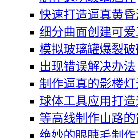
快速打造逼真黄昏
细分曲面创建可爱
模拟玻璃罐爆裂破
出现错误解决办法
制作逼真的影楼灯
球体工具应用打造
等高线制作山路的
绝妙的眼睫毛制作