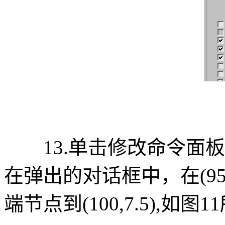
13.单击修改命令面板Defo
在弹出的对话框中，在(9
端节点到(100,7.5),如图