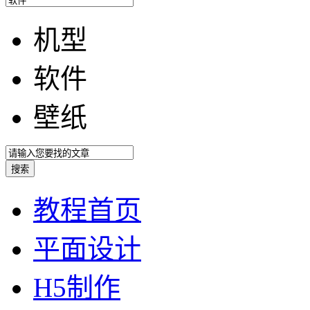
机型
软件
壁纸
教程首页
平面设计
H5制作