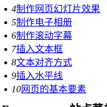
4
制作网页幻灯片效果
5
制作电子相册
6
制作滚动字幕
7
插入文本框
8
文本对齐方式
9
插入水平线
10
网页的基本要素