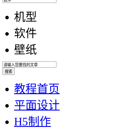
机型
软件
壁纸
教程首页
平面设计
H5制作