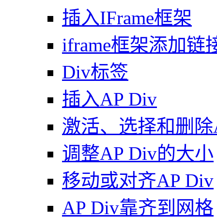
插入IFrame框架
iframe框架添加链
Div标签
插入AP Div
激活、选择和删除AP
调整AP Div的大小
移动或对齐AP Div
AP Div靠齐到网格