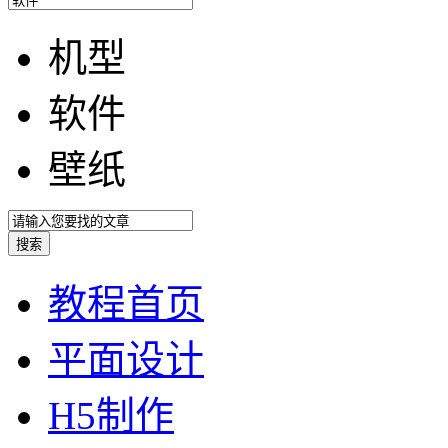
机型
软件
壁纸
教程首页
平面设计
H5制作