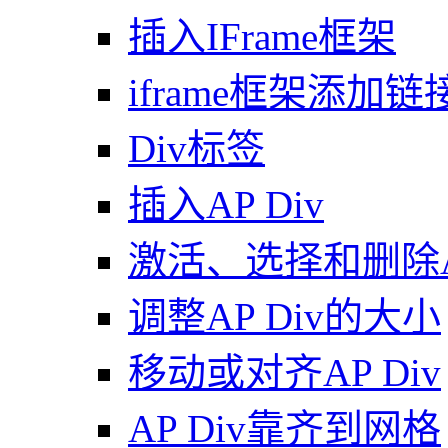
插入IFrame框架
iframe框架添加链
Div标签
插入AP Div
激活、选择和删除AP
调整AP Div的大小
移动或对齐AP Div
AP Div靠齐到网格