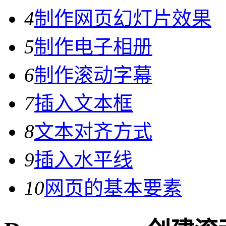
4
制作网页幻灯片效果
5
制作电子相册
6
制作滚动字幕
7
插入文本框
8
文本对齐方式
9
插入水平线
10
网页的基本要素