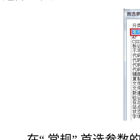
在“ 常规” 首选参数的“