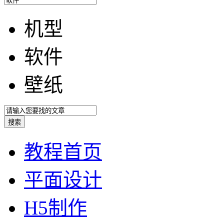
机型
软件
壁纸
教程首页
平面设计
H5制作