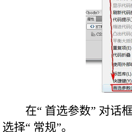
在“ 首选参数” 对话框
选择“ 常规”。