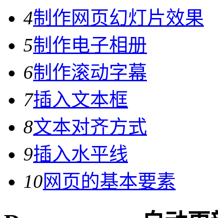
4
制作网页幻灯片效果
5
制作电子相册
6
制作滚动字幕
7
插入文本框
8
文本对齐方式
9
插入水平线
10
网页的基本要素