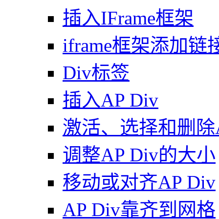
插入IFrame框架
iframe框架添加链
Div标签
插入AP Div
激活、选择和删除AP
调整AP Div的大小
移动或对齐AP Div
AP Div靠齐到网格