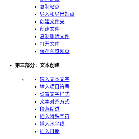
复制站点
导入和导出站点
创建文件夹
创建文件
复制删除文件
打开文件
保存预览网页
第三部分：文本创建
输入文本文字
输入项目符号
设置文字样式
文本对齐方式
段落缩进
插入特殊字符
插入水平线
插入日期