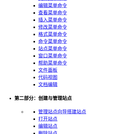
编辑菜单命令
查看菜单命令
插入菜单命令
修改菜单命令
格式菜单命令
命令菜单命令
站点菜单命令
窗口菜单命令
帮助菜单命令
文件面板
代码视图
文档编辑
第二部分：创建与管理站点
管理站点向导搭建站点
打开站点
编辑站点
删除站点