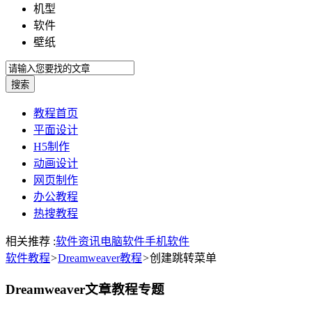
机型
软件
壁纸
教程首页
平面设计
H5制作
动画设计
网页制作
办公教程
热搜教程
相关推荐 :
软件资讯
电脑软件
手机软件
软件教程
>
Dreamweaver教程
>
创建跳转菜单
Dreamweaver文章教程专题