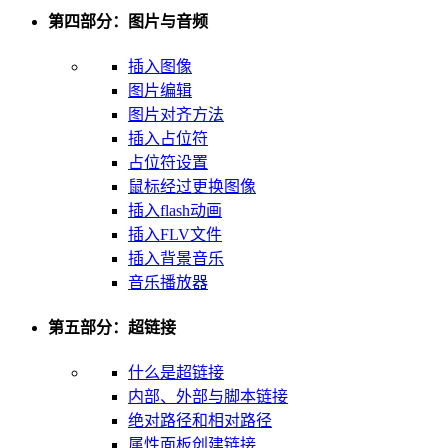
第四部分：图片与音频
插入图像
图片编辑
图片对齐方法
插入占位符
占位符设置
鼠标经过更换图像
插入flash动画
插入FLV文件
插入背景音乐
音乐播放器
第五部分：超链接
什么是超链接
内部、外部与脚本链接
绝对路径和相对路径
属性面板创建链接