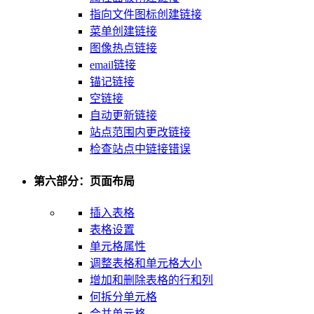
指向文件图标创建链接
菜单创建链接
图像热点链接
email链接
锚记链接
空链接
自动更新链接
站点范围内更改链接
检查站点中链接错误
第六部分：页面布局
插入表格
表格设置
单元格属性
调整表格和单元格大小
增加和删除表格的行和列
何拆分单元格
合并单元格