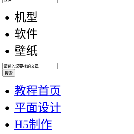
机型
软件
壁纸
教程首页
平面设计
H5制作