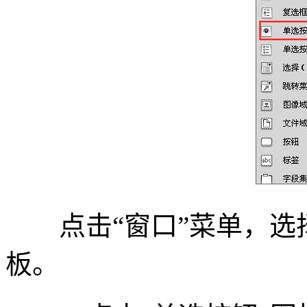
点击“窗口”菜单，选择
板。