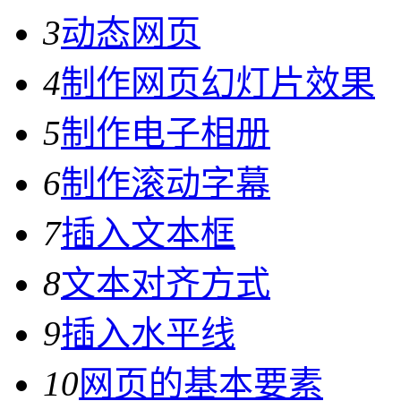
3
动态网页
4
制作网页幻灯片效果
5
制作电子相册
6
制作滚动字幕
7
插入文本框
8
文本对齐方式
9
插入水平线
10
网页的基本要素