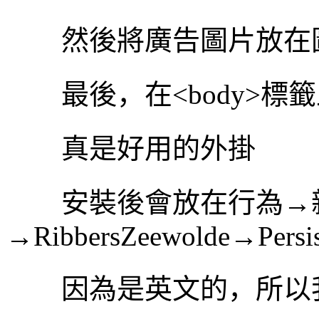
然後將廣告圖片放在
最後，在<body>標
真是好用的外掛
安裝後會放在行為→
→RibbersZeewolde→Persist
因為是英文的，所以我