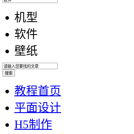
机型
软件
壁纸
教程首页
平面设计
H5制作