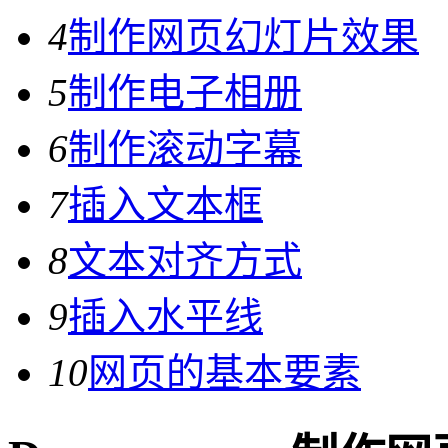
4
制作网页幻灯片效果
5
制作电子相册
6
制作滚动字幕
7
插入文本框
8
文本对齐方式
9
插入水平线
10
网页的基本要素