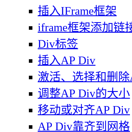
插入IFrame框架
iframe框架添加链
Div标签
插入AP Div
激活、选择和删除AP
调整AP Div的大小
移动或对齐AP Div
AP Div靠齐到网格