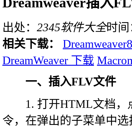
Dreamweaver插入F
出处：
2345软件大全
时间
相关下载：
Dreamweaver
DreamWeaver 下载
Macrom
一、插入FLV文件
1. 打开HTML文档，
令，在弹出的子菜单中选择