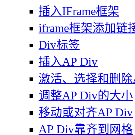
插入IFrame框架
iframe框架添加链
Div标签
插入AP Div
激活、选择和删除AP
调整AP Div的大小
移动或对齐AP Div
AP Div靠齐到网格