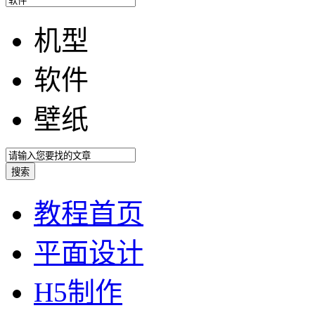
机型
软件
壁纸
教程首页
平面设计
H5制作