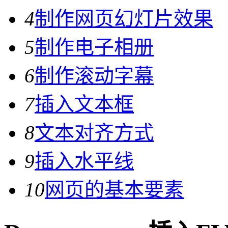
4
制作网页幻灯片效果
5
制作电子相册
6
制作滚动字幕
7
插入文本框
8
文本对齐方式
9
插入水平线
10
网页的基本要素