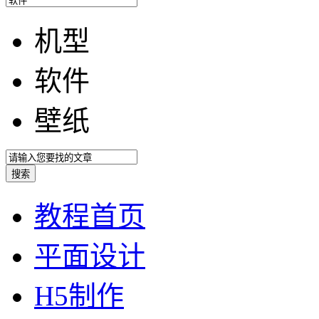
机型
软件
壁纸
教程首页
平面设计
H5制作