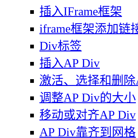
插入IFrame框架
iframe框架添加链
Div标签
插入AP Div
激活、选择和删除AP
调整AP Div的大小
移动或对齐AP Div
AP Div靠齐到网格