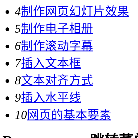
4
制作网页幻灯片效果
5
制作电子相册
6
制作滚动字幕
7
插入文本框
8
文本对齐方式
9
插入水平线
10
网页的基本要素